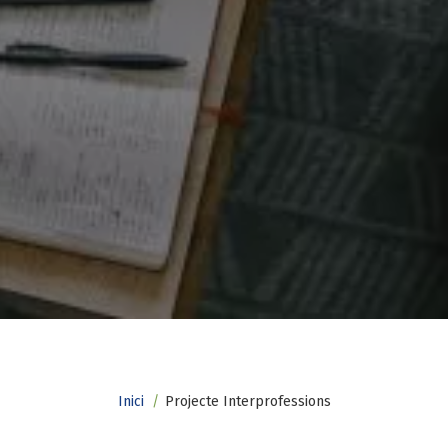
Fil
Inici
Projecte Interprofessions
d'ariadna