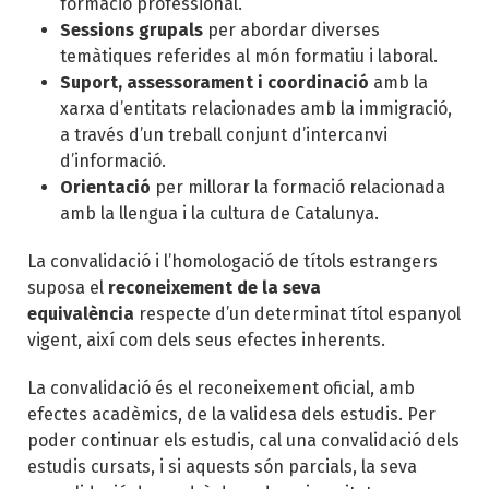
formació professional.
Sessions grupals
per abordar diverses
temàtiques referides al món formatiu i laboral.
Suport, assessorament i coordinació
amb la
xarxa d’entitats relacionades amb la immigració,
a través d’un treball conjunt d’intercanvi
d’informació.
Orientació
per millorar la formació relacionada
amb la llengua i la cultura de Catalunya.
La convalidació i l’homologació de títols estrangers
suposa el
reconeixement de la seva
equivalència
respecte d’un determinat títol espanyol
vigent, així com dels seus efectes inherents.
La convalidació és el reconeixement oficial, amb
efectes acadèmics, de la validesa dels estudis. Per
poder continuar els estudis, cal una convalidació dels
estudis cursats, i si aquests són parcials, la seva