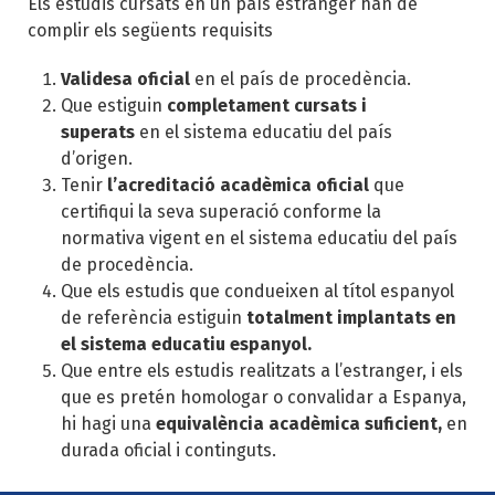
Els estudis cursats en un país estranger han de
complir els següents requisits
Validesa oficial
en el país de procedència.
Que estiguin
completament cursats i
superats
en el sistema educatiu del país
d’origen.
Tenir
l’acreditació acadèmica oficial
que
certifiqui la seva superació conforme la
normativa vigent en el sistema educatiu del país
de procedència.
Que els estudis que condueixen al títol espanyol
de referència estiguin
totalment implantats en
el sistema educatiu espanyol.
Que entre els estudis realitzats a l’estranger, i els
que es pretén homologar o convalidar a Espanya,
hi hagi una
equivalència acadèmica suficient,
en
durada oficial i continguts.