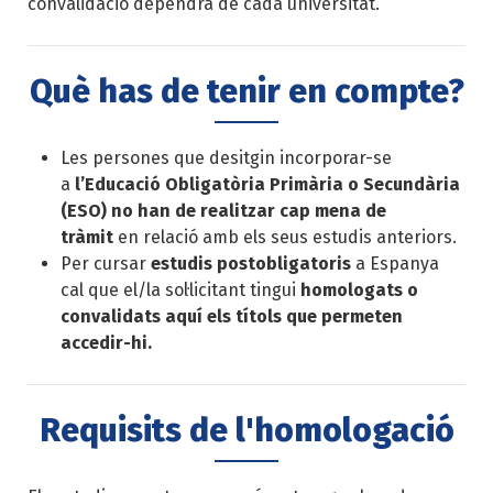
convalidació dependrà de cada universitat.
Què has de tenir en compte?
Les persones que desitgin incorporar-se
a
l’Educació Obligatòria Primària o Secundària
(ESO) no han de realitzar cap mena de
tràmit
en relació amb els seus estudis anteriors.
Per cursar
estudis postobligatoris
a Espanya
cal que el/la sol·licitant tingui
homologats o
convalidats aquí els títols que permeten
accedir-hi.
Requisits de l'homologació