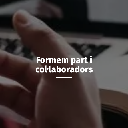
Formem part i
col·laboradors