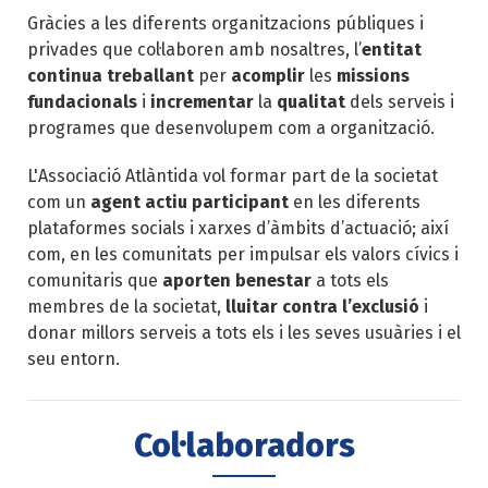
Gràcies a les diferents organitzacions públiques i
privades que col·laboren amb nosaltres, l’
entitat
continua treballant
per
acomplir
les
missions
fundacionals
i
incrementar
la
qualitat
dels serveis i
programes que desenvolupem com a organització.
L'Associació Atlàntida vol formar part de la societat
com un
agent actiu participant
en les diferents
plataformes socials i xarxes d’àmbits d’actuació; així
com, en les comunitats per impulsar els valors cívics i
comunitaris que
aporten benestar
a tots els
membres de la societat,
lluitar contra l’exclusió
i
donar millors serveis a tots els i les seves usuàries i el
seu entorn.
Col·laboradors