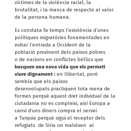
víctimes de la violència racial, la
brutalitat, i la manca de respecte al valor
de la persona humana.
Es constata fa temps l’existència d’unes
polítiques migratòries fonamentades en
evitar l’entrada a Occident de la
població provinent dels països pobres
o de nacions en conflictes bèl·lics que
busquen una nova vida que els permeti
viure dignament
i en llibertat, però
sembla que els països
desenvolupats practiquen tota mena de
formes perquè aquest dret individual de la
ciutadania no es compleixi, així Europa a
canvi d’uns diners compra el servei
a Turquia perquè sigui el receptor dels
refugiats de Síria on malviuen al