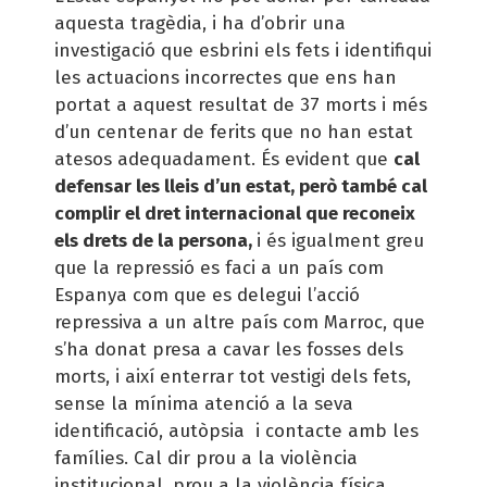
aquesta tragèdia, i ha d’obrir una
investigació que esbrini els fets i identifiqui
les actuacions incorrectes que ens han
portat a aquest resultat de 37 morts i més
d’un centenar de ferits que no han estat
atesos adequadament. És evident que
cal
defensar les lleis d’un estat, però també cal
complir el dret internacional que reconeix
els drets de la persona,
i és igualment greu
que la repressió es faci a un país com
Espanya com que es delegui l’acció
repressiva a un altre país com Marroc, que
s’ha donat presa a cavar les fosses dels
morts, i així enterrar tot vestigi dels fets,
sense la mínima atenció a la seva
identificació, autòpsia i contacte amb les
famílies. Cal dir prou a la violència
institucional, prou a la violència física,