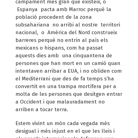
campament més gran que existeix, o
Espanya pacta amb Marroc perquè la
població procedent de la zona
subsahariana no arribi al nostre territori
nacional, o Amèrica del Nord construeix
barreres perquè no entrin al país els
mexicans o hispans, com ha passat
aquests dies amb una cinquantena de
persones que han mort en un camió quan
intentaven arribar a EUA, i no obliden com
el Mediterrani que des de fa temps s’ha
convertit en una trampa mortífera per a
molta de les persones que desitgen entrar
a Occident i que malauradament no
arriben a tocar terra.
Estem vivint un món cada vegada més
desigual i més injust en el que les lleis i