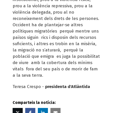
prou a la violència repressiva, prou a la
violència delegada, prou al no
reconeixement dels drets de les persones.
Occident ha de plantejar-se altres
polítiques migratòries perquè mentre uns
països siguin rics i disposin dels recursos
suficients, i altres es trobin en la misèria,
la migració no s’aturarà, perquè la
població que emigra es juga la possibilitat
de viure amb la cobertura dels mínims
vitals fora del seu país o de morir de fam
a la seva terra.
Teresa Crespo -
presidenta d'Atlàntida
Comparteix la notícia:
Twitter
Facebook
Linked
Correu