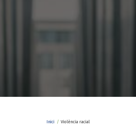
Fil
Inici
Violència racial
d'ariadna