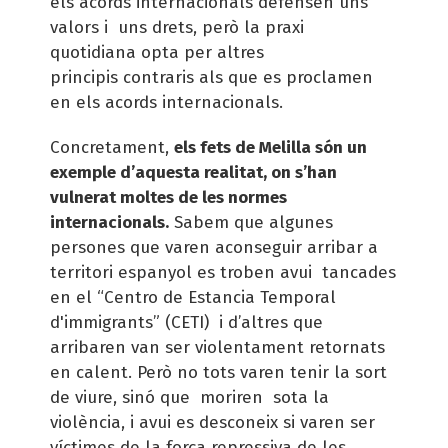
els acords internacionals defensen uns
valors i uns drets, però la praxi
quotidiana opta per altres
principis contraris als que es proclamen
en els acords internacionals.
Concretament,
els fets de Melilla són un
exemple d’aquesta realitat, on s’han
vulnerat moltes de les normes
internacionals.
Sabem que algunes
persones que varen aconseguir arribar a
territori espanyol es troben avui tancades
en el “Centro de Estancia Temporal
d'immigrants” (CETI) i d’altres que
arribaren van ser violentament retornats
en calent. Però no tots varen tenir la sort
de viure, sinó que moriren sota la
violència, i avui es desconeix si varen ser
víctimes de la força repressiva de les