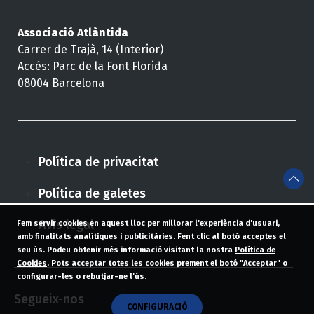
Associació Atlàntida
Carrer de Trajà, 14 (Interior)
Accés: Parc de la Font Florida
08004 Barcelona
Política de privacitat
Política de galetes
Avís legal
Fem servir cookies en aquest lloc per millorar l'experiència d'usuari,
amb finalitats analítiques i publicitàries. Fent clic al botó acceptes el
seu ús. Podeu obtenir més informació visitant la nostra
Política de
Cookies
. Pots acceptar totes les cookies prement el botó "Acceptar" o
configurar-les o rebutjar-ne l'ús.
Segueix-nos
CONFIGURACIÓ