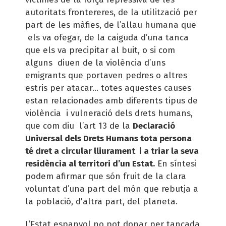
autoritats frontereres, de la utilització per
part de les màfies, de l’allau humana que
els va ofegar, de la caiguda d’una tanca
que els va precipitar al buit, o si com
alguns diuen de la violència d’uns
emigrants que portaven pedres o altres
estris per atacar... totes aquestes causes
estan relacionades amb diferents tipus de
violència i vulneració dels drets humans,
que com diu l’art 13 de la
Declaració
Universal dels Drets Humans tota persona
té dret a circular lliurament i a triar la seva
residència al territori d’un Estat.
En síntesi
podem afirmar que són fruit de la clara
voluntat d’una part del món que rebutja a
la població, d'altra part, del planeta.
L’Estat espanyol no pot donar per tancada