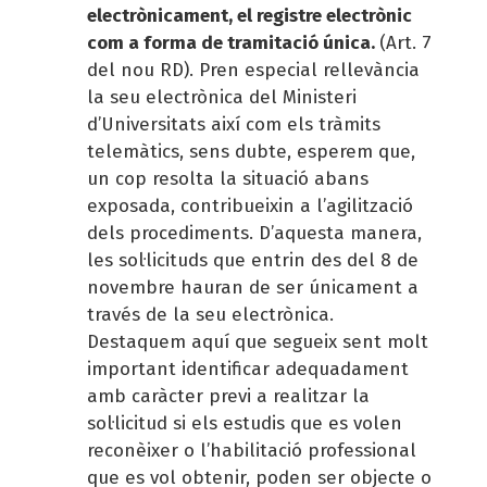
electrònicament, el registre electrònic
com a forma de tramitació única.
(Art. 7
del nou RD). Pren especial rellevància
la seu electrònica del Ministeri
d’Universitats així com els tràmits
telemàtics, sens dubte, esperem que,
un cop resolta la situació abans
exposada, contribueixin a l’agilització
dels procediments. D’aquesta manera,
les sol·licituds que entrin des del 8 de
novembre hauran de ser únicament a
través de la seu electrònica.
Destaquem aquí que segueix sent molt
important identificar adequadament
amb caràcter previ a realitzar la
sol·licitud si els estudis que es volen
reconèixer o l’habilitació professional
que es vol obtenir, poden ser objecte o