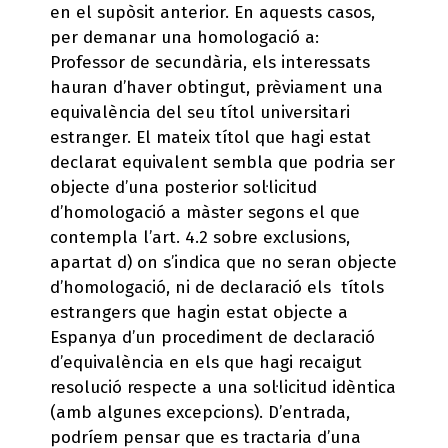
en el supòsit anterior. En aquests casos,
per demanar una homologació a:
Professor de secundària, els interessats
hauran d’haver obtingut, prèviament una
equivalència del seu títol universitari
estranger. El mateix títol que hagi estat
declarat equivalent sembla que podria ser
objecte d’una posterior sol·licitud
d’homologació a màster segons el que
contempla l’art. 4.2 sobre exclusions,
apartat d) on s’indica que no seran objecte
d’homologació, ni de declaració els títols
estrangers que hagin estat objecte a
Espanya d’un procediment de declaració
d’equivalència en els que hagi recaigut
resolució respecte a una sol·licitud idèntica
(amb algunes excepcions). D’entrada,
podríem pensar que es tractaria d’una