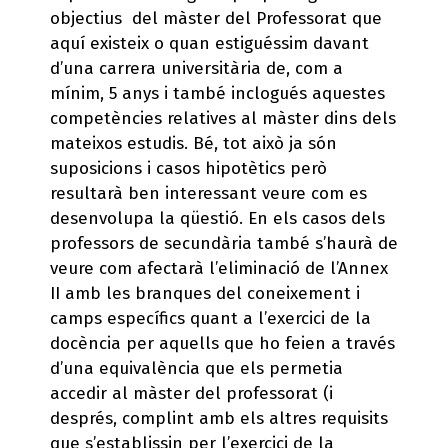
objectius del màster del Professorat que
aquí existeix o quan estiguéssim davant
d’una carrera universitària de, com a
mínim, 5 anys i també inclogués aquestes
competències relatives al màster dins dels
mateixos estudis. Bé, tot això ja són
suposicions i casos hipotètics però
resultarà ben interessant veure com es
desenvolupa la qüestió. En els casos dels
professors de secundària també s’haurà de
veure com afectarà l’eliminació de l’Annex
II amb les branques del coneixement i
camps específics quant a l’exercici de la
docència per aquells que ho feien a través
d’una equivalència que els permetia
accedir al màster del professorat (i
després, complint amb els altres requisits
que s’establissin per l’exercici de la