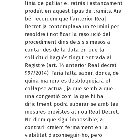
línia de pal·liar el retràs i estancament
produït en aquest tipus de tràmits. Ara
bé, recordem que l’anterior Real
Decret ja contemplava un termini per
resoldre i notificar la resolució del
procediment dins dels sis mesos a
contar des de la data en que la
sol·licitud hagués tingut entrada al
Registre (art. 14 anterior Real decret
997/2014). Faria falta saber, doncs, de
quina manera es desbloquejarà el
col·lapse actual, ja que sembla que
una congestió com la que hi ha
difícilment podrà superar-se amb les
mesures previstes al nou Real Decret.
No diem que sigui impossible, al
contrari, creiem fermament en la
viabilitat d’aconseguir-ho, però