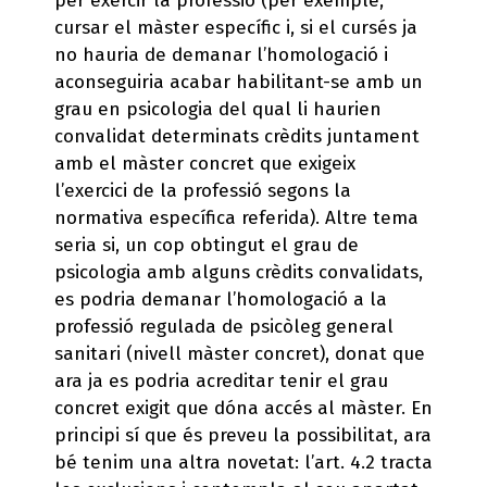
per exercir la professió (per exemple,
cursar el màster específic i, si el cursés ja
no hauria de demanar l’homologació i
aconseguiria acabar habilitant-se amb un
grau en psicologia del qual li haurien
convalidat determinats crèdits juntament
amb el màster concret que exigeix
l’exercici de la professió segons la
normativa específica referida). Altre tema
seria si, un cop obtingut el grau de
psicologia amb alguns crèdits convalidats,
es podria demanar l’homologació a la
professió regulada de psicòleg general
sanitari (nivell màster concret), donat que
ara ja es podria acreditar tenir el grau
concret exigit que dóna accés al màster. En
principi sí que és preveu la possibilitat, ara
bé tenim una altra novetat: l’art. 4.2 tracta