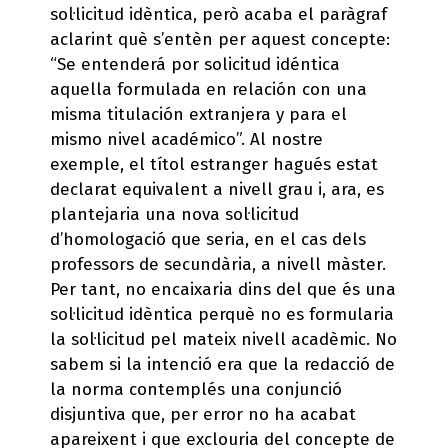
sol·licitud idèntica, però acaba el paràgraf
aclarint què s’entèn per aquest concepte:
“Se entenderá por solicitud idéntica
aquella formulada en relación con una
misma titulación extranjera y para el
mismo nivel académico”. Al nostre
exemple, el títol estranger hagués estat
declarat equivalent a nivell grau i, ara, es
plantejaria una nova sol·licitud
d’homologació que seria, en el cas dels
professors de secundària, a nivell màster.
Per tant, no encaixaria dins del que és una
sol·licitud idèntica perquè no es formularia
la sol·licitud pel mateix nivell acadèmic. No
sabem si la intenció era que la redacció de
la norma contemplés una conjunció
disjuntiva que, per error no ha acabat
apareixent i que exclouria del concepte de