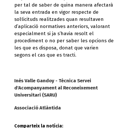
per tal de saber de quina manera afectarà
la seva entrada en vigor respecte de
sol·licituds realitzades quan resultaven
d’aplicació normatives anteriors, valorant
especialment si ja s’havia resolt el
procediment o no per saber les opcions de
les que es disposa, donat que varien
segons el cas que es tracti.
Inés Valle Gandoy - Tècnica Servei
d'Acompanyament al Reconeixement
Universitari (SARU)
Associació Atlàntida
Comparteix la notícia: