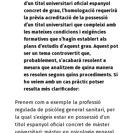
d’un títol universitari oficial espanyol
concret de grau, l’homologació requerirà
la prèvia acreditació de la possessió
d’un títol universitari que compleixi amb
les mateixes condicions i exigències
formatives que s’hagin establert als
plans d’estudis d’aquest grau. Aquest pot
ser un tema controvertit que,
probablement, s’acabarà resolent a
mesura que analitzem de quina manera
es resolen segons quins procediments. Si
ho veiem amb un cas pràctic potser
resulta més clarificador:
Prenem com a exemple la professió
regulada de psicòleg general sanitari, per
la qual s’exigeix estar en possessió d’un
títol espanyol oficial concret de màster
universitari: màster en psicologia general