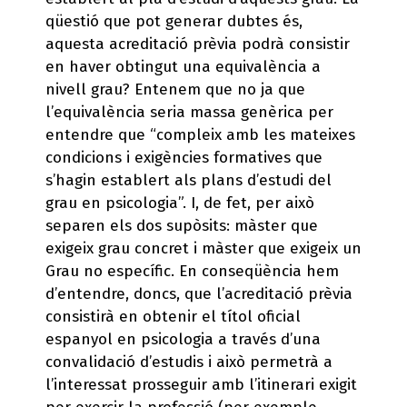
qüestió que pot generar dubtes és,
aquesta acreditació prèvia podrà consistir
en haver obtingut una equivalència a
nivell grau? Entenem que no ja que
l’equivalència seria massa genèrica per
entendre que “compleix amb les mateixes
condicions i exigències formatives que
s’hagin establert als plans d’estudi del
grau en psicologia”. I, de fet, per això
separen els dos supòsits: màster que
exigeix grau concret i màster que exigeix un
Grau no específic. En conseqüència hem
d’entendre, doncs, que l’acreditació prèvia
consistirà en obtenir el títol oficial
espanyol en psicologia a través d’una
convalidació d’estudis i això permetrà a
l’interessat prosseguir amb l’itinerari exigit