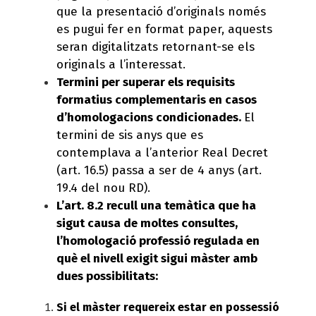
que la presentació d’originals només
es pugui fer en format paper, aquests
seran digitalitzats retornant-se els
originals a l’interessat.
Termini per superar els requisits
formatius complementaris en casos
d’homologacions condicionades.
El
termini de sis anys que es
contemplava a l’anterior Real Decret
(art. 16.5) passa a ser de 4 anys (art.
19.4 del nou RD).
L’art. 8.2 recull una temàtica que ha
sigut causa de moltes consultes,
l’homologació professió regulada en
què el nivell exigit sigui màster amb
dues possibilitats:
Si el màster requereix estar en possessió