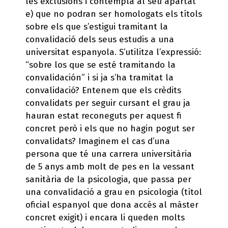
les exclusions i contempla al seu apartat
e) que no podran ser homologats els títols
sobre els que s’estigui tramitant la
convalidació dels seus estudis a una
universitat espanyola. S’utilitza l’expressió:
“sobre los que se esté tramitando la
convalidación” i si ja s’ha tramitat la
convalidació? Entenem que els crèdits
convalidats per seguir cursant el grau ja
hauran estat reconeguts per aquest fi
concret però i els que no hagin pogut ser
convalidats? Imaginem el cas d’una
persona que té una carrera universitària
de 5 anys amb molt de pes en la vessant
sanitària de la psicologia, que passa per
una convalidació a grau en psicologia (títol
oficial espanyol que dona accés al màster
concret exigit) i encara li queden molts