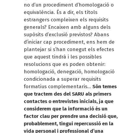
no d’un procediment d’homologació o
equivalència. És a dir, els títols
estrangers compleixen els requisits
generals? Encaixen amb alguns dels
supòsits d’exclusió previstos? Abans
d’iniciar cap procediment, ens hem de
plantejar si s’han conegut els efectes
que aquest tindrà i les possibles
resolucions que es poden obtenir:
homologació, denegació, homologació
condicionada a superar requisits
formatius complementaris...
Són temes
que tractem des del SARU als primers
contactes o entrevistes inicials, ja que
considerem que la informació és un
factor clau per prendre una decisió que,
probablement, tingui repercussió en la
vida personal i professional d’una