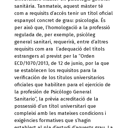
sanitària. Tanmateix, aquest màster té
com a requisits d’accés tenir un títol oficial
espanyol concret de grau: psicologia. És
per això que, l’homologació a la professió
regulada de, per exemple, psicòleg
general sanitari, requerirà, entre d’altres
requisits com ara l’adequació del títols
estrangers al previst per la “Orden
ECD/1070/2013, de 12 de junio, por la que
se establecen los requisitos para la
verificación de los títulos universitarios
oficiales que habiliten para el ejercicio de
la profesión de Psicólogo General
Sanitario”, la prèvia acreditació de la
possessió d’un títol universitari que
compleixi amb les mateixes condicions i
exigències formatives que s’hagin
establert al pla d’estudi d’aquests grau. La