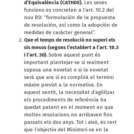
d’Equivalència (CATHDE).
Les seves
funcions es concreten a l’art. 10.2 del
nou RD: “formulación de la propuesta
de resolución, así como la adopción de
medidas de carácter general”.
Que el temps de resolució no superi els
sis mesos (segons l’establert a l’art. 18.3
i l’art. 30).
Sobre aquest punt és
important plantejar-se si realment
suposa una novetat o si la novetat
serà que ara sí es complirà el termini
màxim previst a la normativa. En
aquest sentit, la necessitat d’agilitzar
els procediments de referència ha
quedat patent en el moment en que
moltes resolucions no arribaven fins
passats els dos anys. Tot i això, és cert
que l’objectiu del Ministeri va en la