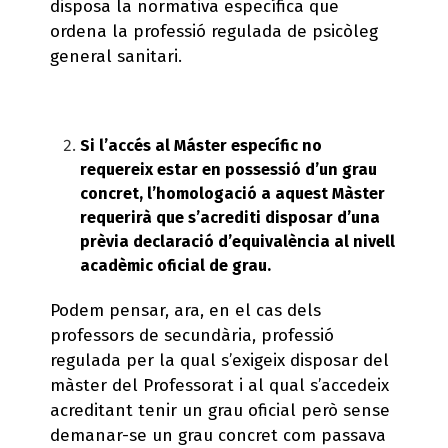
disposa la normativa específica que
ordena la professió regulada de psicòleg
general sanitari.
Si l’accés al Máster específic no
requereix estar en possessió d’un grau
concret, l’homologació a aquest Màster
requerirà que s’acrediti disposar d’una
prèvia declaració d’equivalència al nivell
acadèmic oficial de grau.
Podem pensar, ara, en el cas dels
professors de secundària, professió
regulada per la qual s’exigeix disposar del
màster del Professorat i al qual s’accedeix
acreditant tenir un grau oficial però sense
demanar-se un grau concret com passava