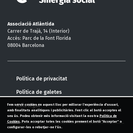
Associació Atlàntida
Carrer de Trajà, 14 (Interior)
Accés: Parc de la Font Florida
08004 Barcelona
Política de privacitat
Política de galetes
Avís legal
Fem servir cookies en aquest lloc per millorar l'experiència d'usuari,
amb finalitats analítiques i publicitàries. Fent clic al botó acceptes el
seu ús. Podeu obtenir més informació visitant la nostra
Política de
Cookies
. Pots acceptar totes les cookies prement el botó "Acceptar" o
configurar-les o rebutjar-ne l'ús.