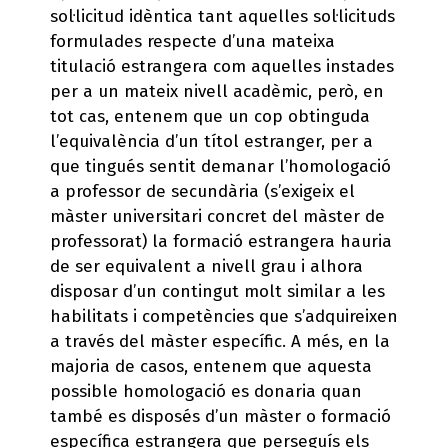
sol·licitud idèntica tant aquelles sol·licituds
formulades respecte d’una mateixa
titulació estrangera com aquelles instades
per a un mateix nivell acadèmic, però, en
tot cas, entenem que un cop obtinguda
l’equivalència d’un títol estranger, per a
que tingués sentit demanar l’homologació
a professor de secundària (s’exigeix el
màster universitari concret del màster de
professorat) la formació estrangera hauria
de ser equivalent a nivell grau i alhora
disposar d’un contingut molt similar a les
habilitats i competències que s’adquireixen
a través del màster específic. A més, en la
majoria de casos, entenem que aquesta
possible homologació es donaria quan
també es disposés d’un màster o formació
específica estrangera que perseguís els