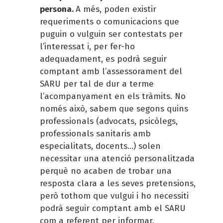
persona.
A més, poden existir
requeriments o comunicacions que
puguin o vulguin ser contestats per
l’interessat i, per fer-ho
adequadament, es podrà seguir
comptant amb l’assessorament del
SARU per tal de dur a terme
l’acompanyament en els tràmits. No
només això, sabem que segons quins
professionals (advocats, psicòlegs,
professionals sanitaris amb
especialitats, docents...) solen
necessitar una atenció personalitzada
perquè no acaben de trobar una
resposta clara a les seves pretensions,
però tothom que vulgui i ho necessiti
podrà seguir comptant amb el SARU
com a referent per informar,