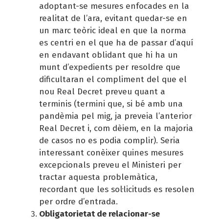
adoptant-se mesures enfocades en la
realitat de l’ara, evitant quedar-se en
un marc teòric ideal en que la norma
es centri en el que ha de passar d’aquí
en endavant oblidant que hi ha un
munt d’expedients per resoldre que
dificultaran el compliment del que el
nou Real Decret preveu quant a
terminis (termini que, si bé amb una
pandèmia pel mig, ja preveia l’anterior
Real Decret i, com dèiem, en la majoria
de casos no es podia complir). Seria
interessant conèixer quines mesures
excepcionals preveu el Ministeri per
tractar aquesta problemàtica,
recordant que les sol·licituds es resolen
per ordre d’entrada.
Obligatorietat de relacionar-se