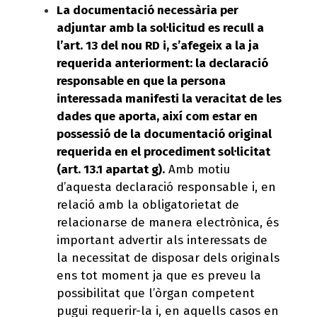
La documentació necessària per
adjuntar amb la sol·licitud es recull a
l’art. 13 del nou RD i, s’afegeix a la ja
requerida anteriorment: la declaració
responsable en que la persona
interessada manifesti la veracitat de les
dades que aporta, així com estar en
possessió de la documentació original
requerida en el procediment sol·licitat
(art. 13.1 apartat g).
Amb motiu
d’aquesta declaració responsable i, en
relació amb la obligatorietat de
relacionarse de manera electrònica, és
important advertir als interessats de
la necessitat de disposar dels originals
ens tot moment ja que es preveu la
possibilitat que l’òrgan competent
pugui requerir-la i, en aquells casos en