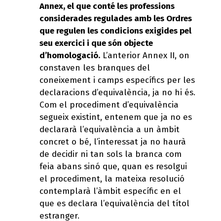
Annex, el que conté les professions
considerades regulades amb les Ordres
que regulen les condicions exigides pel
seu exercici i que són objecte
d’homologació.
L’anterior Annex II, on
constaven les branques del
coneixement i camps específics per les
declaracions d’equivalència, ja no hi és.
Com el procediment d’equivalència
segueix existint, entenem que ja no es
declararà l’equivalència a un àmbit
concret o bé, l’interessat ja no haurà
de decidir ni tan sols la branca com
feia abans sinó que, quan es resolgui
el procediment, la mateixa resolució
contemplarà l’àmbit específic en el
que es declara l’equivalència del títol
estranger.