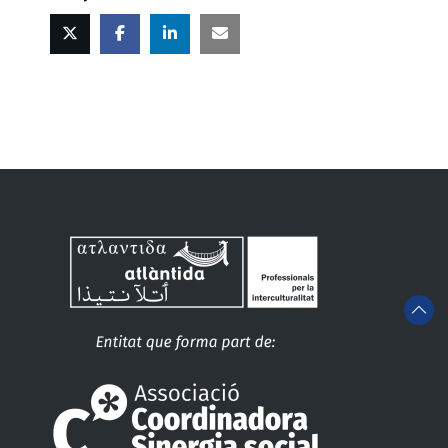
Twitter
Facebook
Linked
Correu
in