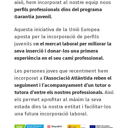
això, hem incorporat al nostre equip nous
perfils professionals dins del programa
Garantia Juvenil.
Aquesta iniciativa de la Unió Europea
aposta per la incorporació de perfils
juvenils e
n el mercat laboral per millorar la
seva inserció i donar-los una primera
experiència en el seu camí professional.
Les persones joves que recentment hem
incorporat a
l’Associació Atlàntida reben el
seguiment i l’acompanyament d’un tutor o
tutora d’entre els nostres professionals.
Això
els permet aprofitar al màxim la seva
estada dins la nostra entitat i facilitar-los
una futura incorporació laboral.