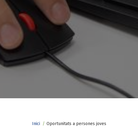
Fil
Inici
Oportunitats a persones joves
d'ariadna