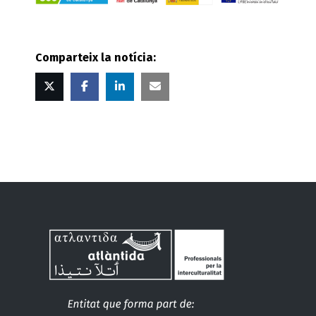
Comparteix la notícia:
Twitter
Facebook
Linked
Correu
in