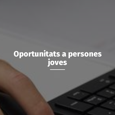
Oportunitats a persones
joves