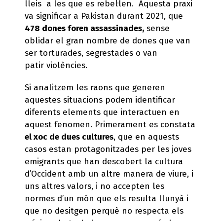
lleis a les que es rebel·len. Aquesta praxi
va significar a Pakistan durant 2021, que
478 dones foren assassinades,
sense
oblidar el gran nombre de dones que van
ser torturades, segrestades o van
patir violències.
Si analitzem les raons que generen
aquestes situacions podem identificar
diferents elements que interactuen en
aquest fenomen. Primerament es constata
el xoc de dues cultures
, que en aquests
casos estan protagonitzades per les joves
emigrants que han descobert la cultura
d’Occident amb un altre manera de viure, i
uns altres valors, i no accepten les
normes d’un món que els resulta llunyà i
que no desitgen perquè no respecta els