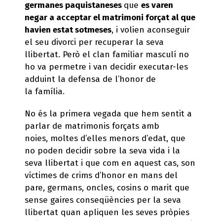
germanes paquistaneses
que
es varen
negar a acceptar el matrimoni forçat al que
havien estat sotmeses
, i volien aconseguir
el seu divorci per recuperar la seva
llibertat. Però el clan familiar masculí no
ho va permetre i van decidir executar-les
adduint la defensa de l’honor de
la família.
No és la primera vegada que hem sentit a
parlar de matrimonis forçats amb
noies, moltes d’elles menors d’edat, que
no poden decidir sobre la seva vida i la
seva llibertat i que com en aquest cas, son
víctimes de crims d’honor en mans del
pare, germans, oncles, cosins o marit que
sense gaires conseqüències per la seva
llibertat quan apliquen les seves pròpies