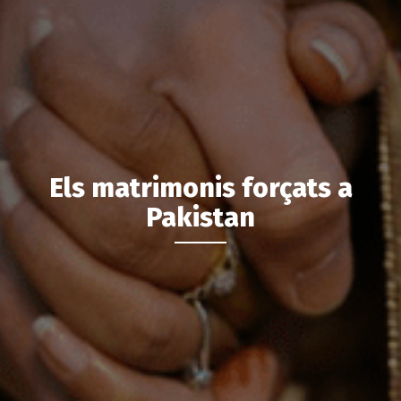
Els matrimonis forçats a
Pakistan