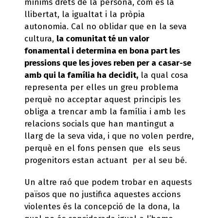
mínims drets de la persona, com és la
llibertat, la igualtat i la pròpia
autonomia. Cal no oblidar que en la seva
cultura,
la comunitat té un valor
fonamental i determina en bona part les
pressions que les joves reben per a casar-se
amb qui la família ha decidit,
la qual cosa
representa per elles un greu problema
perquè no acceptar aquest principis les
obliga a trencar amb la família i amb les
relacions socials que han mantingut a
llarg de la seva vida, i que no volen perdre,
perquè en el fons pensen que els seus
progenitors estan actuant per al seu bé.
Un altre raó que podem trobar en aquests
països que no justifica aquestes accions
violentes és la concepció de la dona, la