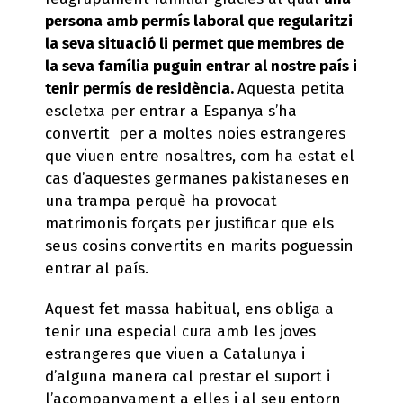
persona amb permís laboral que regularitzi
la seva situació li permet que membres de
la seva família puguin entrar al nostre país i
tenir permís de residència.
Aquesta petita
escletxa per entrar a Espanya s’ha
convertit per a moltes noies estrangeres
que viuen entre nosaltres, com ha estat el
cas d’aquestes germanes pakistaneses en
una trampa perquè ha provocat
matrimonis forçats per justificar que els
seus cosins convertits en marits poguessin
entrar al país.
Aquest fet massa habitual, ens obliga a
tenir una especial cura amb les joves
estrangeres que viuen a Catalunya i
d’alguna manera cal prestar el suport i
l’acompanyament a elles i al seu entorn