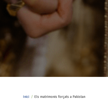
Fil
Inici
Els matrimonis forçats a Pakistan
d'ariadna